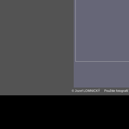
© Jozef LOMNICKÝ Použitie fotografií z