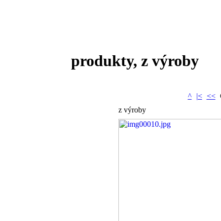
produkty, z výroby
^
|<
<<
z výroby