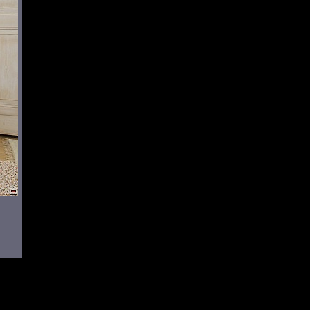
ním autorského zákona